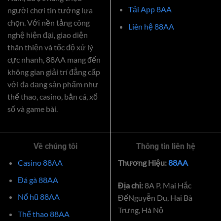
Tải App 8AA
người chơi tin tưởng lựa
chọn. Với nền tảng công
Liên hệ 88AA
nghệ hiện đại, giao diện
thân thiện và tốc độ xử lý
cực nhanh, 88AA mang đến
không gian giải trí đẳng cấp
với đa dạng sản phẩm như
thể thao, casino, bắn cá, xổ
số và game bài.
Về chúng tôi
Thông tin liên hệ
Casino 88AA
Thương Hiệu:
88AA
Đá gà 88AA
Địa chỉ:
8A P. Mai Hắc
Nổ hũ 88AA
ĐếNguyễn Du, Hai Bà
Trưng, Hà Nộ
Thể thao 88AA