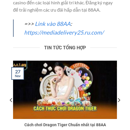
casino đến các loại hình giải trí khác. Đăng ký ngay
để trải nghiệm các ưu đãi hấp dẫn tại 88AA.
=>>
Link vào 88AA
:
https://mediadelivery25.ru.com/
TIN TỨC TỔNG HỢP
27
Nov
Cách chơi Dragon Tiger Chuẩn nhất tại 88AA