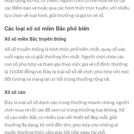
hoạt động xã hội, từ thiện. Người chơi có thể mua vé số tại
các điểm bán vé hoặc qua các hình thức trực tuyến, với nhiều
lựa chọn về loại hình, giải thưởng và giá trị vé số.
Các loại xổ số miền Bắc phổ biến
Xổ số miền Bắc truyền thống
Xổ số truyền thống là hình thức phổ biến nhất, quay số vào
cuối ngày và có giải thưởng lớn nhất. Người chơi chọn các
con số phù hợp và tham gia theo mức giá vé cố định, thường
là 10.000 đồng/vé. Đây là loại xổ số dễ chơi, phù hợp với mọi
đối tượng và mang lại cơ hội trúng thưởng rộng rãi.
Xổ số cào
Đây là loại xổ số dạnh cào trúng thưởng nhanh chóng, người
chơi mua vé rồi cào để xem có trúng thưởng hay không. Xổ
số cào miền Bắc có nhiều loại với thiết kế đẹp mắt, giải
thưởng đa dạng, từ nhỏ đến lớn, phù hợp cho những ai
muốn thưởng thức cảm giác hồi hộp ngay tại chỗ.