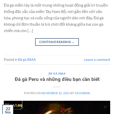
Đá gà miền tây là một trong những hoạt động giải trí truyền
thống đặc sắc của miền Tây Nam Bộ, nơi gắn liền với văn
hóa, phong tục và cuộc sống của người dân nơi đây. Đá gà
không chỉ đơn thuần là trò chơi đối kháng giữa hai con gà
chiến mà còn […]
CONTINUE READING
→
Posted in
Đá gà 88AA
Leave a comment
ĐÁ GÀ 88AA
Đá gà Peru và những điều bạn cần biết
POSTED ON
NOVEMBER 22, 2025
BY
SEO58WIN
22
Nov