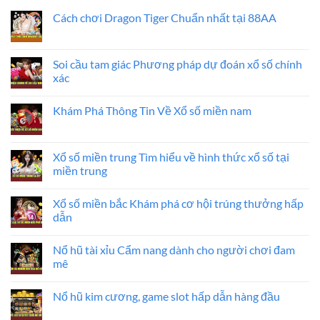
Cách chơi Dragon Tiger Chuẩn nhất tại 88AA
Soi cầu tam giác Phương pháp dự đoán xổ số chính
xác
Khám Phá Thông Tin Về Xổ số miền nam
Xổ số miền trung Tìm hiểu về hình thức xổ số tại
miền trung
Xổ số miền bắc Khám phá cơ hội trúng thưởng hấp
dẫn
Nổ hũ tài xỉu Cẩm nang dành cho người chơi đam
mê
Nổ hũ kim cương, game slot hấp dẫn hàng đầu