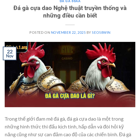
ĐÁ GÀ 88AA
Đá gà cựa dao Nghệ thuật truyền thống và
những điều cần biết
POSTED ON
NOVEMBER 22, 2025
BY
SEO58WIN
22
Nov
Trong thế giới đam mê đá gà, đá gà cựa dao là một trong
những hình thức thi đấu kịch tính, hấp dẫn và đòi hỏi kỹ
năng cũng như sự can đảm cao độ của các chiến binh. Đá gà