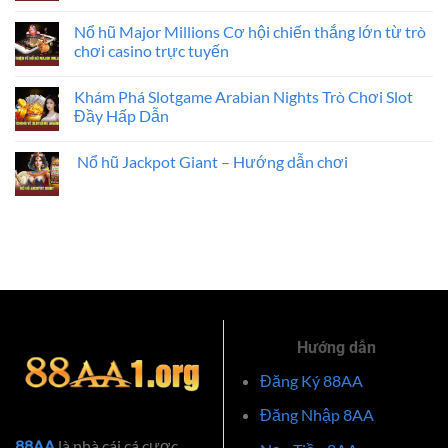
Nổ hũ Major Millions Cơ hội chiến thắng lớn từ trò
chơi casino trực tuyến
Khám Phá Slotgame Arabian Nights Trò Chơi Slot
Đầy Hấp Dẫn
Nổ hũ Jackpot Giant – Hướng dẫn chơi
Hướng dẫn
Đăng Ký 88AA
Đăng Nhập 8AA
88AA
là nhà cái cá cược