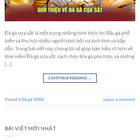
Đá gà cựa sắt là một trong những hình thức thi đấu gà phổ
biến và thu hút nhiều người chơi bởi sự kịch tính và hấp
dẫn. Trong bài viết này, chúng tôi sẽ giúp bạn hiểu rõ hơn về
khái niệm Đá gà cựa sắt, cách chọn lựa gà phù hợp, và những
[…]
CONTINUE READING
→
Posted in
Đá gà 88AA
Leave a comment
BÀI VIẾT MỚI NHẤT