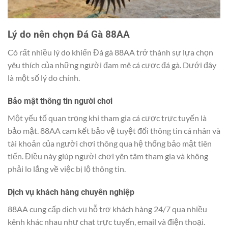
Lý do nên chọn Đá Gà 88AA
Có rất nhiều lý do khiến Đá gà 88AA trở thành sự lựa chọn
yêu thích của những người đam mê cá cược đá gà. Dưới đây
là một số lý do chính.
Bảo mật thông tin người chơi
Một yếu tố quan trọng khi tham gia cá cược trực tuyến là
bảo mật. 88AA cam kết bảo vệ tuyệt đối thông tin cá nhân và
tài khoản của người chơi thông qua hệ thống bảo mật tiên
tiến. Điều này giúp người chơi yên tâm tham gia và không
phải lo lắng về việc bị lộ thông tin.
Dịch vụ khách hàng chuyên nghiệp
88AA cung cấp dịch vụ hỗ trợ khách hàng 24/7 qua nhiều
kênh khác nhau như chat trực tuyến, email và điện thoại.