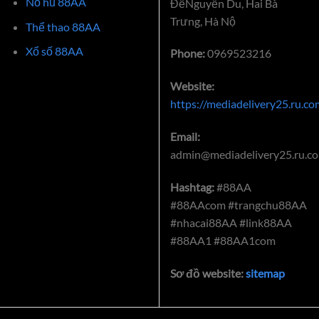
Nổ hũ 88AA
ĐếNguyễn Du, Hai Bà
Trưng, Hà Nộ
Thể thao 88AA
Xổ số 88AA
Phone:
0969523216
Website:
https://mediadelivery25.ru.co
Email:
admin@mediadelivery25.ru.c
Hashtag:
#88AA
#88AAcom #trangchu88AA
#nhacai88AA #link88AA
#88AA1 #88AA1com
Sơ đồ website:
sitemap