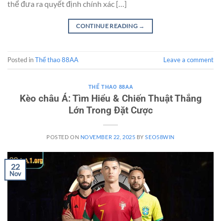
thể đưa ra quyết định chính xác […]
CONTINUE READING
→
Posted in
Thể thao 88AA
Leave a comment
THỂ THAO 88AA
Kèo châu Á: Tìm Hiểu & Chiến Thuật Thắng
Lớn Trong Đặt Cược
POSTED ON
NOVEMBER 22, 2025
BY
SEO58WIN
22
Nov