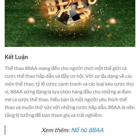
Kết Luận
Thể thao 88AA mang đến cho người chơi một thế giới cá
cược thể thao hấp dẫn và đầy cơ hội. Với sự đa dạng về các
môn thể thao, tỷ lệ cược cạnh tranh và các loại kèo cược thú
vị, 88AA xứng đáng là lựa chọn hàng đầu cho những ai đam
mê cá cược thể thao. Nếu bạn là một người yêu thích thể
thao và muốn thử sức với những cược hấp dẫn, 88AA là nền
tảng lý tưởng để bạn tham gia và trải nghiệm.
Xem thêm:
Nổ hũ 88AA