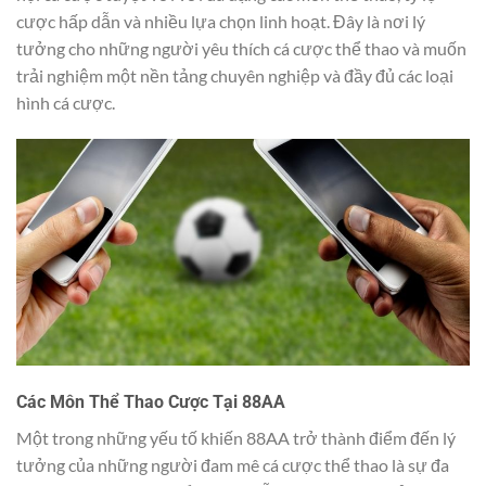
cược hấp dẫn và nhiều lựa chọn linh hoạt. Đây là nơi lý
tưởng cho những người yêu thích cá cược thể thao và muốn
trải nghiệm một nền tảng chuyên nghiệp và đầy đủ các loại
hình cá cược.
Các Môn Thể Thao Cược Tại 88AA
Một trong những yếu tố khiến 88AA trở thành điểm đến lý
tưởng của những người đam mê cá cược thể thao là sự đa