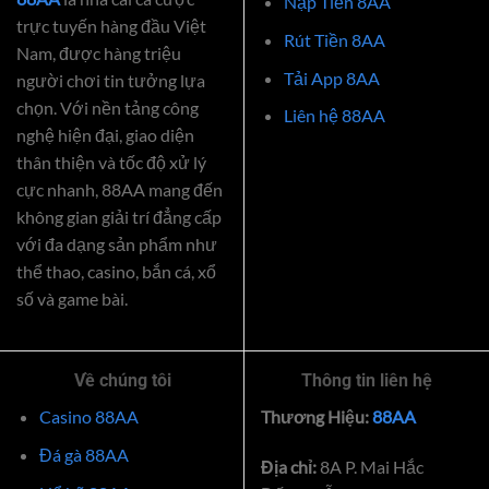
Nạp Tiền 8AA
trực tuyến hàng đầu Việt
Rút Tiền 8AA
Nam, được hàng triệu
Tải App 8AA
người chơi tin tưởng lựa
chọn. Với nền tảng công
Liên hệ 88AA
nghệ hiện đại, giao diện
thân thiện và tốc độ xử lý
cực nhanh, 88AA mang đến
không gian giải trí đẳng cấp
với đa dạng sản phẩm như
thể thao, casino, bắn cá, xổ
số và game bài.
Về chúng tôi
Thông tin liên hệ
Casino 88AA
Thương Hiệu:
88AA
Đá gà 88AA
Địa chỉ:
8A P. Mai Hắc