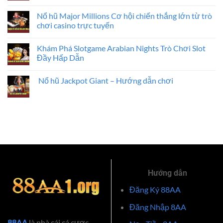
Nổ hũ Major Millions Cơ hội chiến thắng lớn từ trò
chơi casino trực tuyến
Khám Phá Slotgame Arabian Nights Trò Chơi Slot
Đầy Hấp Dẫn
Nổ hũ Jackpot Giant – Hướng dẫn chơi
Hướng dẫn
Đăng Ký 88AA
Đăng Nhập 8AA
88AA
là nhà cái cá cược