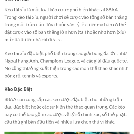
Kèo tài xỉu là một loại kèo cược phổ biến khác tại 88AA.
Trong kèo tài xỉu, người chơi sẽ cược vào tổng số bàn thắng
trong một trận đấu. Tùy thuộc vào tỷ lệ cược mà bạn có thể
đặt cược vào số bàn thắng lớn hơn (tài) hoặc nhỏ hơn (xỉu)
mức đã được nhà cái đưa ra.
Kèo tài xỉu đặc biệt phổ biến trong các giải bóng đá lớn, như
Ngoại hạng Anh, Champions League, và các giải đấu quốc tế.
Nó cũng thường xuất hiện trong các môn thể thao khác như
bóng rổ, tennis và esports.
Kèo Đặc Biệt
88AA còn cung cấp các kèo cược đặc biệt cho những trận
đấu đặc biệt hoặc các sự kiện thể thao quan trọng. Các kèo
này có thể bao gồm các cược về tỷ số chính xác, số thẻ phạt,
cầu thủ ghi bàn đầu tiên và nhiều lựa chọn thú vị khác.