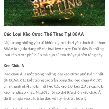
Các Loại Kèo Cược Thể Thao Tại 88AA
Một trong những yếu tố khiến người chơi yêu thích thể thao
88AA là sự đa dạng về các loại kèo cược. Dưới đây là những
loại kèo cược phổ biến mà bạn sẽ tìm thấy tại nền tảng này.
Kèo Châu Á
Kèo châu Á là một trong những loại kèo cược phổ biến nhất
tại 88AA, đặc biệt trong các trận bóng đá. Kèo châu Á được
chia thành nhiều loại như kèo 0.5, kèo 1.0, kèo 2.0 và các loại
kèo handicap khác. Người chơi có thể lựa chọn kèo châu Á
để tham gia vào các trận đấu với tỷ lệ cược hợp lý.