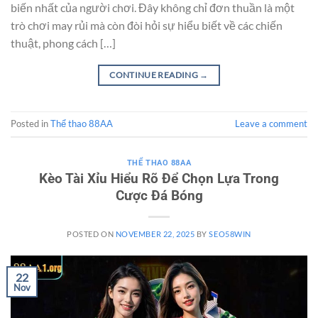
biến nhất của người chơi. Đây không chỉ đơn thuần là một
trò chơi may rủi mà còn đòi hỏi sự hiểu biết về các chiến
thuật, phong cách […]
CONTINUE READING
→
Posted in
Thể thao 88AA
Leave a comment
THỂ THAO 88AA
Kèo Tài Xỉu Hiểu Rõ Để Chọn Lựa Trong
Cược Đá Bóng
POSTED ON
NOVEMBER 22, 2025
BY
SEO58WIN
22
Nov