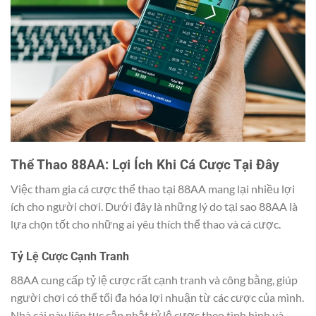
Thể Thao 88AA: Lợi Ích Khi Cá Cược Tại Đây
Việc tham gia cá cược thể thao tại 88AA mang lại nhiều lợi
ích cho người chơi. Dưới đây là những lý do tại sao 88AA là
lựa chọn tốt cho những ai yêu thích thể thao và cá cược.
Tỷ Lệ Cược Cạnh Tranh
88AA cung cấp tỷ lệ cược rất cạnh tranh và công bằng, giúp
người chơi có thể tối đa hóa lợi nhuận từ các cược của mình.
Nhà cái này liên tục cập nhật tỷ lệ cược theo tình hình và