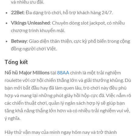
và nhiều ưu đãi.
22Bet
: Đa dạng trò chơi, hỗ trợ khách hàng 24/7.
Vikings Unleashed
: Chuyên dòng slot jackpot, có nhiều
chương trình khuyến mãi.
Betway
: Giao diện thân thiện, cực kỳ phổ biến trong cộng
đồng người chơi Việt.
Tổng kết
Nổ hũ Major Millions
tại
88AA
chính là một trải nghiệm
roulette với cơ hội chiến thắng lớn và giải thưởng khủng. Dù
bạn mới bắt đầu hay đã làm quen lâu, trò chơi này đều phù
hợp và mang lại những phút giây hồi hộp cực đã. Việc nắm rõ
các chiến thuật chơi, quản lý ngân sách hợp lý sẽ giúp bạn
tăng khả năng thắng lớn hơn và có nhiều trải nghiệm vui vẻ,
ý nghĩa.
Hãy thử vận may của mình ngay hôm nay và trở thành