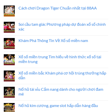
Cách chơi Dragon Tiger Chuẩn nhất tại 88AA
Soi cầu tam giác Phương pháp dự đoán xổ số chính
xác
Khám Phá Thông Tin Về Xổ số miền nam
Xổ số miền trung Tìm hiểu về hình thức xổ số tại
miền trung
Xổ số miền bắc Khám phá cơ hội trúng thưởng hấp
dẫn
Nổ hũ tài xỉu Cẩm nang dành cho người chơi đam
mê
Nổ hũ kim cương, game slot hấp dẫn hàng đầu