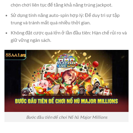
chọn chơi liên tục để tăng khả năng trúng jackpot.
Sử dụng tính năng auto-spin hợp lý: Để duy trì sự tập
trung và tránh mất quá nhiều thời gian.
Không đặt cược quá lớn ở lần đầu tiên: Hạn chế rủi ro và
giữ vững ngân sách.
Bước đầu tiên để chơi Nổ hũ Major Millions