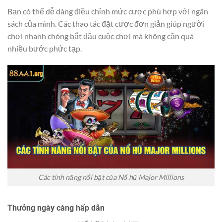
Bạn có thể dễ dàng điều chỉnh mức cược phù hợp với ngân
sách của mình. Các thao tác đặt cược đơn giản giúp người
chơi nhanh chóng bắt đầu cuộc chơi mà không cần quá
nhiều bước phức tạp.
Các tính năng nổi bật của Nổ hũ Major Millions
Thưởng ngày càng hấp dẫn