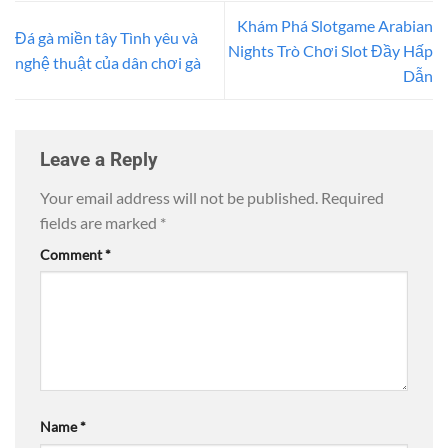
Khám Phá Slotgame Arabian
Đá gà miền tây Tình yêu và
Nights Trò Chơi Slot Đầy Hấp
nghệ thuật của dân chơi gà
Dẫn
Leave a Reply
Your email address will not be published.
Required
fields are marked
*
Comment
*
Name
*