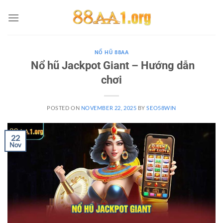
Skip
to
content
NỔ HŨ 88AA
Nổ hũ Jackpot Giant – Hướng dẫn
chơi
POSTED ON
NOVEMBER 22, 2025
BY
SEO58WIN
22
Nov