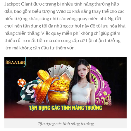
Jackpot Giant được trang bị nhiều tính năng thưởng hấp
dẫn, bao gồm biểu tượng Wild có khả năng thay thế cho các
biểu tượng khác, cũng như các vòng quay miễn phí. Người
chơi nên tận dụng tối đa những cơ hội này để tối ưu hóa khả
năng chiến thắng. Việc quay miễn phí không chỉ giúp giảm
thiểu rủi ro mất tiền mà còn cung cấp cơ hội nhận thưởng
lớn mà không cần đầu tư thêm vốn.
Tận dụng các tính năng thưởng