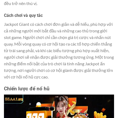
đều trở nên thú vị.
Cách chơi và quy tắc
Jackpot Giant có cách chơi đơn giản và dễ hiểu, phù hợp với
cả những người mới bắt đầu và những cao thủ trong giới
slot game. Người chơi chỉ cần chọn giá trị cược và nhấn nút
quay. Mỗi vòng quay có cơ hội tạo ra các tổ hợp chiến thắng
từ trái sang phải, và khi các biểu tượng phù hợp xuất hiện,
người chơi sẽ nhận được giải thưởng tương ứng. Một trong
những điểm nổi bật của trò chơi là tính năng Jackpot ấn
tượng, nơi người chơi có cơ hội giành được giải thưởng lớn
với cơ hội nổ hũ cực cao.
Chiến lược để nổ hũ