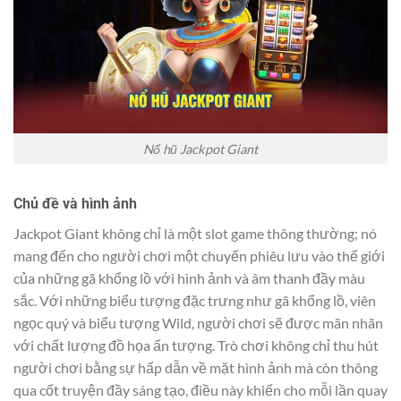
Nổ hũ Jackpot Giant
Chủ đề và hình ảnh
Jackpot Giant không chỉ là một slot game thông thường; nó
mang đến cho người chơi một chuyến phiêu lưu vào thế giới
của những gã khổng lồ với hình ảnh và âm thanh đầy màu
sắc. Với những biểu tượng đặc trưng như gã khổng lồ, viên
ngọc quý và biểu tượng Wild, người chơi sẽ được mãn nhãn
với chất lượng đồ họa ấn tượng. Trò chơi không chỉ thu hút
người chơi bằng sự hấp dẫn về mặt hình ảnh mà còn thông
qua cốt truyện đầy sáng tạo, điều này khiến cho mỗi lần quay