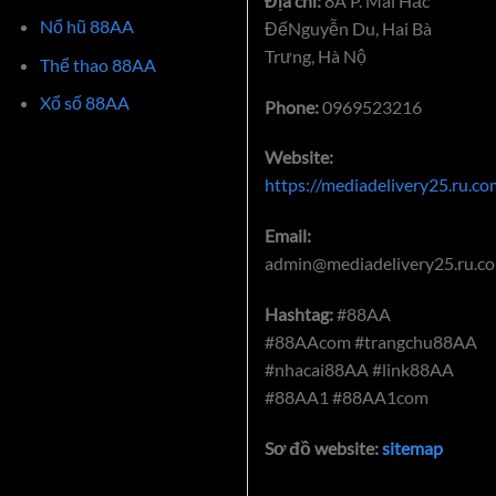
Địa chỉ:
8A P. Mai Hắc
Nổ hũ 88AA
ĐếNguyễn Du, Hai Bà
Trưng, Hà Nộ
Thể thao 88AA
Xổ số 88AA
Phone:
0969523216
Website:
https://mediadelivery25.ru.co
Email:
admin@mediadelivery25.ru.c
Hashtag:
#88AA
#88AAcom #trangchu88AA
#nhacai88AA #link88AA
#88AA1 #88AA1com
Sơ đồ website:
sitemap