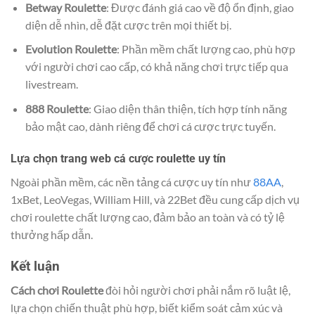
Betway Roulette
: Được đánh giá cao về độ ổn định, giao
diện dễ nhìn, dễ đặt cược trên mọi thiết bị.
Evolution Roulette
: Phần mềm chất lượng cao, phù hợp
với người chơi cao cấp, có khả năng chơi trực tiếp qua
livestream.
888 Roulette
: Giao diện thân thiện, tích hợp tính năng
bảo mật cao, dành riêng để chơi cá cược trực tuyến.
Lựa chọn trang web cá cược roulette uy tín
Ngoài phần mềm, các nền tảng cá cược uy tín như
88AA
,
1xBet, LeoVegas, William Hill, và 22Bet đều cung cấp dịch vụ
chơi roulette chất lượng cao, đảm bảo an toàn và có tỷ lệ
thưởng hấp dẫn.
Kết luận
Cách chơi Roulette
đòi hỏi người chơi phải nắm rõ luật lệ,
lựa chọn chiến thuật phù hợp, biết kiểm soát cảm xúc và