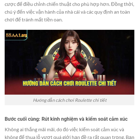
cược để điều chỉnh chiến thuật cho phù hợp hơn. Đồng thời,
chú ý đến việc vận hành của nhà cái và các quy định an toàn
chơi để tránh mất tiền oan.
Hướng dẫn cách chơi Roulette chi tiết
Bước cuối cùng: Rút kinh nghiệm và kiểm soát cảm xúc
Không ai thắng mãi mãi, do đó việc kiểm soát cảm xúc và
không để thua lỗ vượt quá giới hạn đề ra rất quan trọng. Bạn