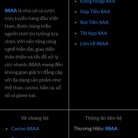
Đăng Nhập 8AA
88AA
là nhà cái cá cược
Nạp Tiền 8AA
trực tuyến hàng đầu Việt
Rút Tiền 8AA
Nam, được hàng triệu
Tải App 8AA
người chơi tin tưởng lựa
chọn. Với nền tảng công
Liên hệ 88AA
nghệ hiện đại, giao diện
thân thiện và tốc độ xử lý
cực nhanh, 88AA mang đến
không gian giải trí đẳng cấp
với đa dạng sản phẩm như
thể thao, casino, bắn cá, xổ
số và game bài.
Về chúng tôi
Thông tin liên hệ
Casino 88AA
Thương Hiệu:
88AA