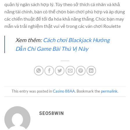
quản lý ngân sách hợp lý. Tùy theo sở thích cá nhân và khả
năng tài chính, bạn có thể chọn bàn chơi phù hợp và áp dụng
các chiến thuật để tối đa hóa khả năng thắng. Chúc bạn may
mắn và trải nghiệm thật vui vẻ trong các ván chơi Roulette
Xem thêm:
Cách chơi Blackjack Hướng
Dẫn Chi Game Bài Thú Vị Này
This entry was posted in
Casino 88AA
. Bookmark the
permalink
.
SEO58WIN