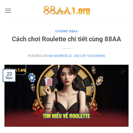
Skip
to
content
CASINO 88AA
Cách chơi Roulette chi tiết cùng 88AA
POSTED ON
NOVEMBER 22, 2025
BY
SEO58WIN
22
Nov