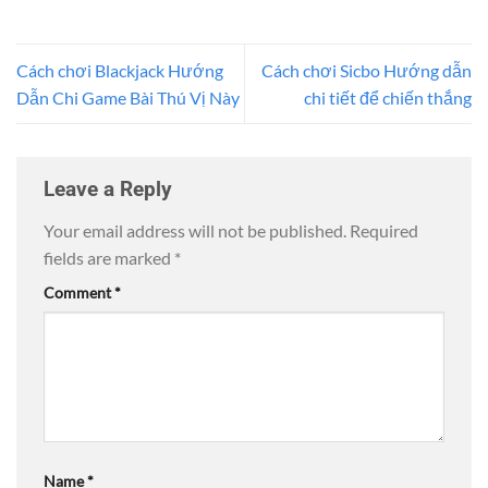
Cách chơi Blackjack Hướng
Cách chơi Sicbo Hướng dẫn
Dẫn Chi Game Bài Thú Vị Này
chi tiết để chiến thắng
Leave a Reply
Your email address will not be published.
Required
fields are marked
*
Comment
*
Name
*