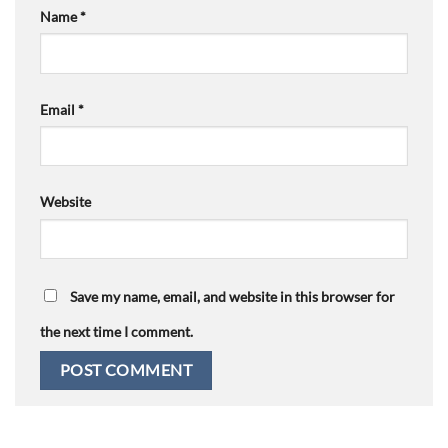
Name
*
Email
*
Website
Save my name, email, and website in this browser for
the next time I comment.