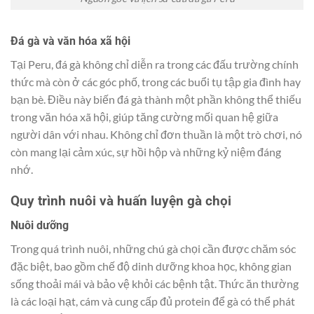
Đá gà và văn hóa xã hội
Tại Peru, đá gà không chỉ diễn ra trong các đấu trường chính
thức mà còn ở các góc phố, trong các buổi tụ tập gia đình hay
bạn bè. Điều này biến đá gà thành một phần không thể thiếu
trong văn hóa xã hội, giúp tăng cường mối quan hệ giữa
người dân với nhau. Không chỉ đơn thuần là một trò chơi, nó
còn mang lại cảm xúc, sự hồi hộp và những kỷ niệm đáng
nhớ.
Quy trình nuôi và huấn luyện gà chọi
Nuôi dưỡng
Trong quá trình nuôi, những chú gà chọi cần được chăm sóc
đặc biệt, bao gồm chế độ dinh dưỡng khoa học, không gian
sống thoải mái và bảo vệ khỏi các bệnh tật. Thức ăn thường
là các loại hạt, cám và cung cấp đủ protein để gà có thể phát