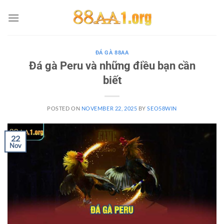
Skip
to
content
ĐÁ GÀ 88AA
Đá gà Peru và những điều bạn cần
biết
POSTED ON
NOVEMBER 22, 2025
BY
SEO58WIN
22
Nov