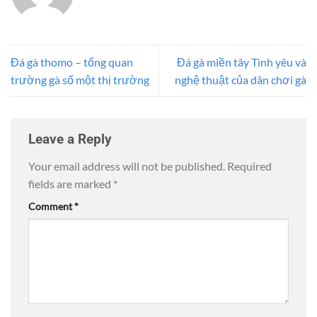
Đá gà thomo – tổng quan
Đá gà miền tây Tình yêu và
trường gà số một thị trường
nghệ thuật của dân chơi gà
Leave a Reply
Your email address will not be published.
Required
fields are marked
*
Comment
*