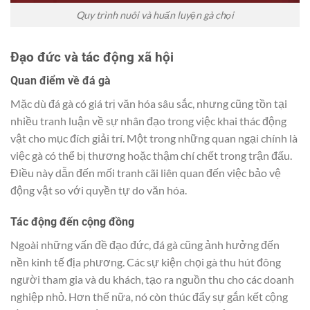
Quy trình nuôi và huấn luyện gà chọi
Đạo đức và tác động xã hội
Quan điểm về đá gà
Mặc dù đá gà có giá trị văn hóa sâu sắc, nhưng cũng tồn tại
nhiều tranh luận về sự nhân đạo trong việc khai thác động
vật cho mục đích giải trí. Một trong những quan ngại chính là
việc gà có thể bị thương hoặc thậm chí chết trong trận đấu.
Điều này dẫn đến mối tranh cãi liên quan đến việc bảo vệ
động vật so với quyền tự do văn hóa.
Tác động đến cộng đồng
Ngoài những vấn đề đạo đức, đá gà cũng ảnh hưởng đến
nền kinh tế địa phương. Các sự kiện chọi gà thu hút đông
người tham gia và du khách, tạo ra nguồn thu cho các doanh
nghiệp nhỏ. Hơn thế nữa, nó còn thúc đẩy sự gắn kết cộng