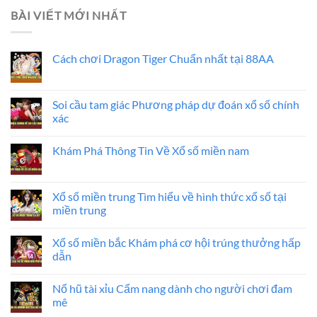
BÀI VIẾT MỚI NHẤT
Cách chơi Dragon Tiger Chuẩn nhất tại 88AA
Soi cầu tam giác Phương pháp dự đoán xổ số chính
xác
Khám Phá Thông Tin Về Xổ số miền nam
Xổ số miền trung Tìm hiểu về hình thức xổ số tại
miền trung
Xổ số miền bắc Khám phá cơ hội trúng thưởng hấp
dẫn
Nổ hũ tài xỉu Cẩm nang dành cho người chơi đam
mê