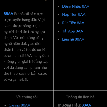
Đăng Nhập 8AA
88AA
là nhà cái cá cược
Nạp Tiền 8AA
trực tuyến hàng đầu Việt
Rút Tiền 8AA
Nam, được hàng triệu
Tải App 8AA
người chơi tin tưởng lựa
chọn. Với nền tảng công
Liên hệ 88AA
nghệ hiện đại, giao diện
thân thiện và tốc độ xử lý
cực nhanh, 88AA mang đến
không gian giải trí đẳng cấp
với đa dạng sản phẩm như
thể thao, casino, bắn cá, xổ
số và game bài.
Về chúng tôi
Thông tin liên hệ
Casino 88AA
Thương Hiệu:
88AA