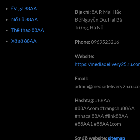
Đá gà 88AA
Địa chỉ:
8A P. Mai Hắc
Nổ hũ 88AA
ĐếNguyễn Du, Hai Bà
Trưng, Hà Nộ
Thể thao 88AA
Xổ số 88AA
Phone:
0969523216
Website:
https://mediadelivery25.ru.co
Email:
admin@mediadelivery25.ru.c
Hashtag:
#88AA
#88AAcom #trangchu88AA
#nhacai88AA #link88AA
#88AA1 #88AA1com
Sơ đồ website:
sitemap